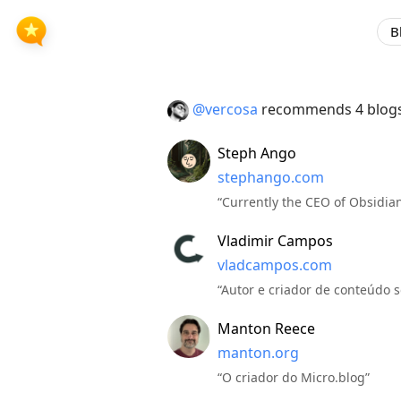
B
@vercosa
recommends 4 blog
Steph Ango
stephango.com
“Currently the CEO of Obsidia
Vladimir Campos
vladcampos.com
“Autor e criador de conteúdo 
Manton Reece
manton.org
“O criador do Micro.blog”