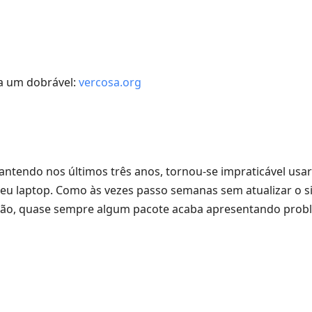
ra um dobrável:
vercosa.org
ntendo nos últimos três anos, tornou-se impraticável usa
 meu laptop. Como às vezes passo semanas sem atualizar o 
ação, quase sempre algum pacote acaba apresentando probl