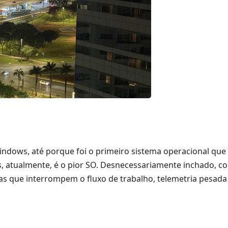
dows, até porque foi o primeiro sistema operacional que us
, atualmente, é o pior SO. Desnecessariamente inchado, 
das que interrompem o fluxo de trabalho, telemetria pesada 