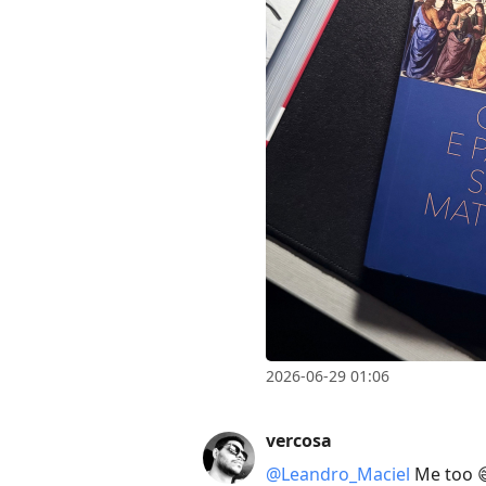
2026-06-29 01:06
vercosa
@Leandro
_
Maciel
Me too 