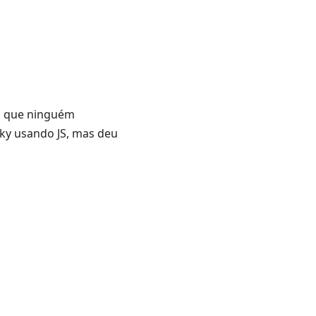
já que ninguém
ky usando JS, mas deu