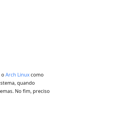
r o
Arch Linux
como
sistema, quando
emas. No fim, preciso