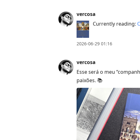
vercosa
Currently reading:
O
2026-06-29 01:16
vercosa
Esse será o meu “companh
paixões. 📚