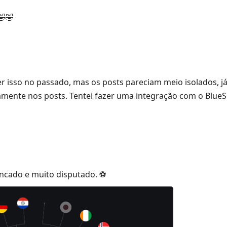
🤣🤣
zer isso no passado, mas os posts pareciam meio isolados, 
mente nos posts. Tentei fazer uma integração com o BlueS
ncado e muito disputado. ⚽️