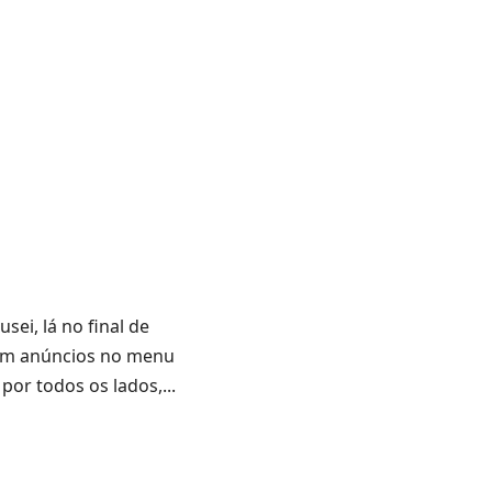
ei, lá no final de
com anúncios no menu
por todos os lados,...