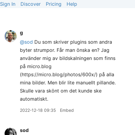
Sign In
Discover
Pricing
Help
g
@sod
Du som skriver plugins som andra
byter strumpor. Får man önska en? Jag
använder mig av bildskalningen som finns
på micro.blog
(https://micro.blog/photos/600x/) på alla
mina bilder. Men blir lite manuellt pillande.
Skulle vara skönt om det kunde ske
automatiskt.
2022-12-18 09:35
Embed
sod