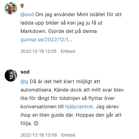
g
@sod
Om jag använder Mimi istället för att
ladda upp bilder så kan jag ju få ut
Markdown. Gjorde det på denna
gunnar.se/2022/12/1…
2022-12-18 12:05
Embed
sod
@g
Då är det helt klart möjligt att
automatisera. Kände dock att mitt svar blev
lite för långt för tidslinjen så flyttar över
konversationen till
hjälpcentret
. Jag skrev
ihop en liten guide där. Hoppas den går att
följa. 😊
2022-12-18 13:06
Embed