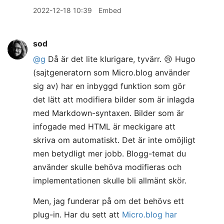
2022-12-18 10:39
Embed
sod
@g
Då är det lite klurigare, tyvärr. 😢 Hugo
(sajtgeneratorn som Micro.blog använder
sig av) har en inbyggd funktion som gör
det lätt att modifiera bilder som är inlagda
med Markdown-syntaxen. Bilder som är
infogade med HTML är meckigare att
skriva om automatiskt. Det är inte omöjligt
men betydligt mer jobb. Blogg-temat du
använder skulle behöva modifieras och
implementationen skulle bli allmänt skör.
Men, jag funderar på om det behövs ett
plug-in. Har du sett att
Micro.blog har