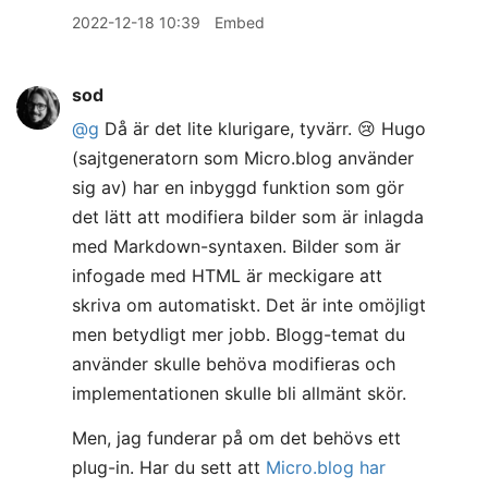
2022-12-18 10:39
Embed
sod
@g
Då är det lite klurigare, tyvärr. 😢 Hugo
(sajtgeneratorn som Micro.blog använder
sig av) har en inbyggd funktion som gör
det lätt att modifiera bilder som är inlagda
med Markdown-syntaxen. Bilder som är
infogade med HTML är meckigare att
skriva om automatiskt. Det är inte omöjligt
men betydligt mer jobb. Blogg-temat du
använder skulle behöva modifieras och
implementationen skulle bli allmänt skör.
Men, jag funderar på om det behövs ett
plug-in. Har du sett att
Micro.blog har