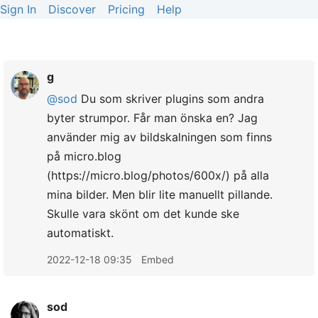
Sign In
Discover
Pricing
Help
g
@sod
Du som skriver plugins som andra
byter strumpor. Får man önska en? Jag
använder mig av bildskalningen som finns
på micro.blog
(https://micro.blog/photos/600x/) på alla
mina bilder. Men blir lite manuellt pillande.
Skulle vara skönt om det kunde ske
automatiskt.
2022-12-18 09:35
Embed
sod