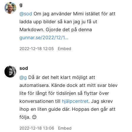
g
@sod
Om jag använder Mimi istället för att
ladda upp bilder så kan jag ju få ut
Markdown. Gjorde det på denna
gunnar.se/2022/12/1…
2022-12-18 12:05
Embed
sod
@g
Då är det helt klart möjligt att
automatisera. Kände dock att mitt svar blev
lite för långt för tidslinjen så flyttar över
konversationen till
hjälpcentret
. Jag skrev
ihop en liten guide där. Hoppas den går att
följa. 😊
2022-12-18 13:06
Embed