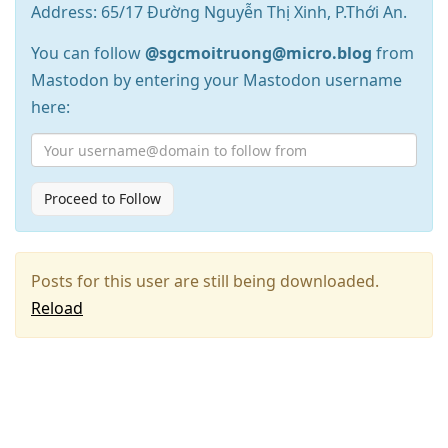
Address: 65/17 Đường Nguyễn Thị Xinh, P.Thới An.
You can follow
@sgcmoitruong@micro.blog
from
Mastodon by entering your Mastodon username
here:
Proceed to Follow
Posts for this user are still being downloaded.
Reload
Press
Arrow
Down