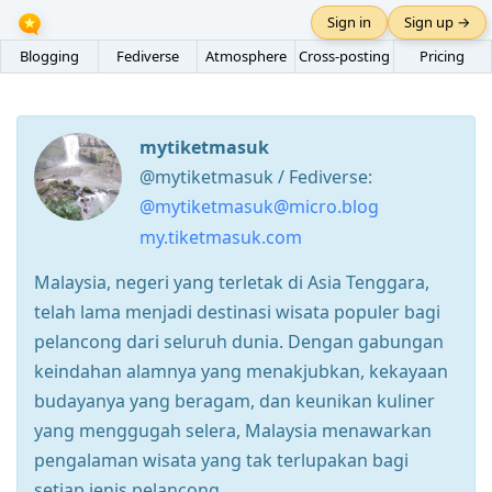
Sign in
Sign up →
Blogging
Fediverse
Atmosphere
Cross-posting
Pricing
mytiketmasuk
@mytiketmasuk / Fediverse:
@mytiketmasuk@micro.blog
my.tiketmasuk.com
Malaysia, negeri yang terletak di Asia Tenggara,
telah lama menjadi destinasi wisata populer bagi
pelancong dari seluruh dunia. Dengan gabungan
keindahan alamnya yang menakjubkan, kekayaan
budayanya yang beragam, dan keunikan kuliner
yang menggugah selera, Malaysia menawarkan
pengalaman wisata yang tak terlupakan bagi
setiap jenis pelancong.