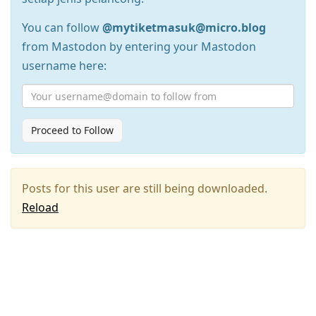
You can follow
@mytiketmasuk@micro.blog
from Mastodon by entering your Mastodon
username here:
Proceed to Follow
Posts for this user are still being downloaded.
Reload
Press
Arrow
Down
to