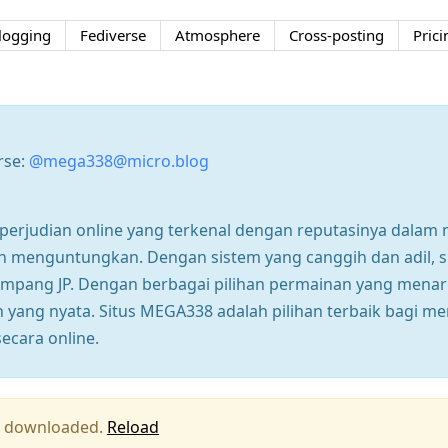
logging
Fediverse
Atmosphere
Cross-posting
Prici
i
rse:
@mega338@micro.blog
 perjudian online yang terkenal dengan reputasinya dal
 menguntungkan. Dengan sistem yang canggih dan adil, s
ang JP. Dengan berbagai pilihan permainan yang menari
yang nyata. Situs MEGA338 adalah pilihan terbaik bagi m
ecara online.
ing downloaded.
Reload