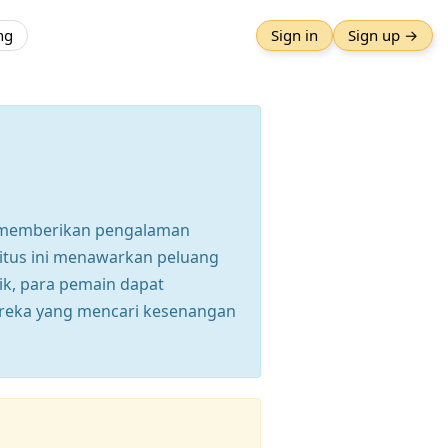
ng
Sign in
Sign up →
am memberikan pengalaman
itus ini menawarkan peluang
k, para pemain dapat
ereka yang mencari kesenangan