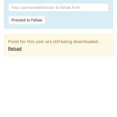
Proceed to Follow
Posts for this user are still being downloaded.
Reload
Press
Arrow
Down
to
move
to
next
post,