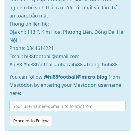
nghiệm hệ sinh thái cá cược tốt nhất và đảm bảo
an toàn, bảo mật.
Thông tin liên hệ:
Địa chỉ: 113 P. Kim Hoa, Phương Liên, Đống Đa, Hà
Nội
Phone: 0344614221
Email: hi88football@gmail.com
#hi88 #hi88football #nhacaihi88 #trangchuhi88
You can follow
@hi88football@micro.blog
from
Mastodon by entering your Mastodon username
here:
Proceed to Follow