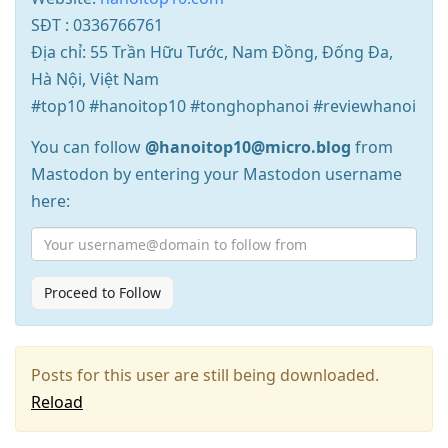
SĐT : 0336766761
Địa chỉ: 55 Trần Hữu Tước, Nam Đồng, Đống Đa,
Hà Nội, Việt Nam
#top10 #hanoitop10 #tonghophanoi #reviewhanoi
You can follow
@hanoitop10@micro.blog
from
Mastodon by entering your Mastodon username
here:
Proceed to Follow
Posts for this user are still being downloaded.
Reload