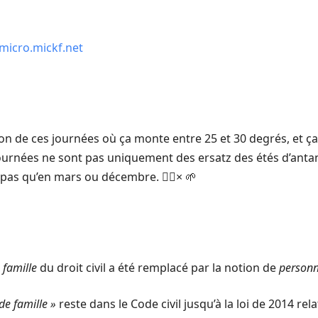
micro.mickf.net
ion de ces journées où ça monte entre 25 et 30 degrés, et ç
 journées ne sont pas uniquement des ersatz des étés d’antan
pas qu’en mars ou décembre. 🧘‍♂️× 🌱
 famille
du droit civil a été remplacé par la notion de
personn
de famille »
reste dans le Code civil jusqu’à la loi de 2014 relat