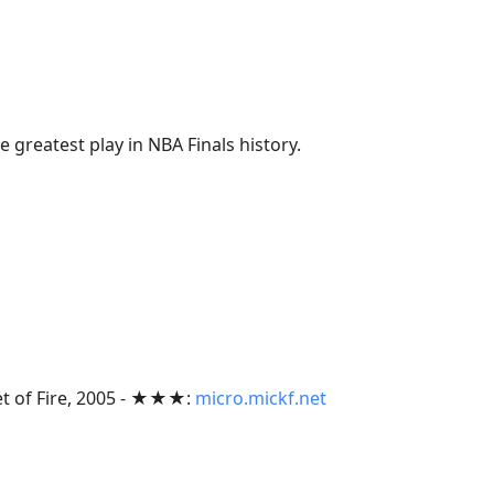
 greatest play in NBA Finals history.
et of Fire, 2005 - ★★★:
micro.mickf.net