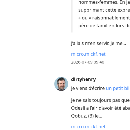
hommes-femmes. En jan
supprimant cette expre
»
ou « raisonnablement 
père de famille » lors d
J’allais m’en servir. Je me...
micro.mickf.net
2026-07-09 09:46
dirtyhenry
Je viens d’écrire
un petit bi
Je ne sais toujours pas qu
Odesli a l’air d’avoir été 
Qobuz, (3) le...
micro.mickf.net