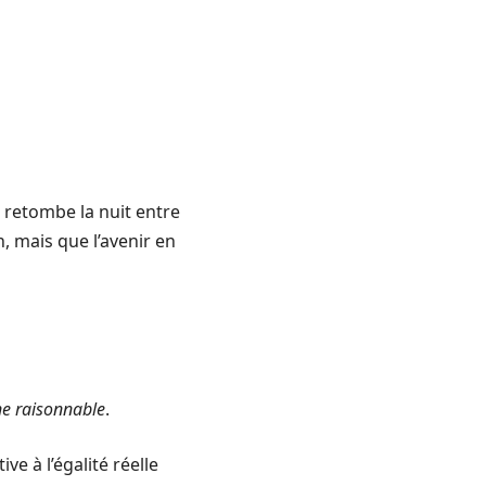
a retombe la nuit entre
, mais que l’avenir en
e raisonnable
.
ive à l’égalité réelle