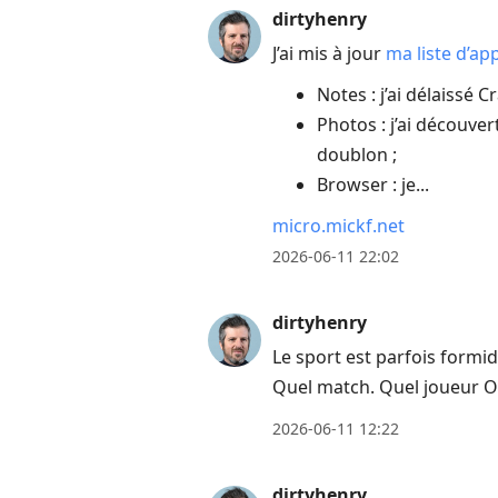
dirtyhenry
J’ai mis à jour
ma liste d’ap
Notes : j’ai délaissé C
Photos : j’ai découvert
doublon ;
Browser : je...
micro.mickf.net
2026-06-11 22:02
dirtyhenry
Le sport est parfois formi
Quel match. Quel joueur 
2026-06-11 12:22
dirtyhenry