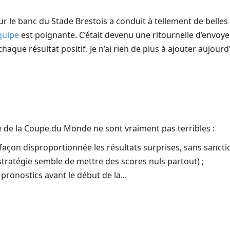
ur le banc du Stade Brestois a conduit à tellement de belles
quipe
est poignante. C’était devenu une ritournelle d’envoye
haque résultat positif. Je n’ai rien de plus à ajouter aujourd
e de la Coupe du Monde ne sont vraiment pas terribles :
çon disproportionnée les résultats surprises, sans sanct
stratégie semble de mettre des scores nuls partout) ;
pronostics avant le début de la...