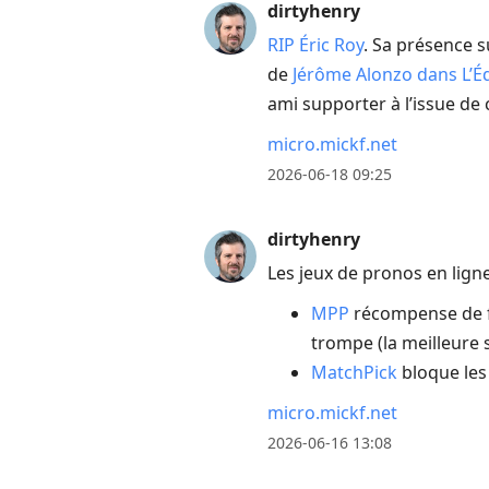
dirtyhenry
RIP Éric Roy
. Sa présence s
de
Jérôme Alonzo dans L’É
ami supporter à l’issue de c
micro.mickf.net
2026-06-18 09:25
dirtyhenry
Les jeux de pronos en lign
MPP
récompense de fa
trompe (la meilleure 
MatchPick
bloque les 
micro.mickf.net
2026-06-16 13:08