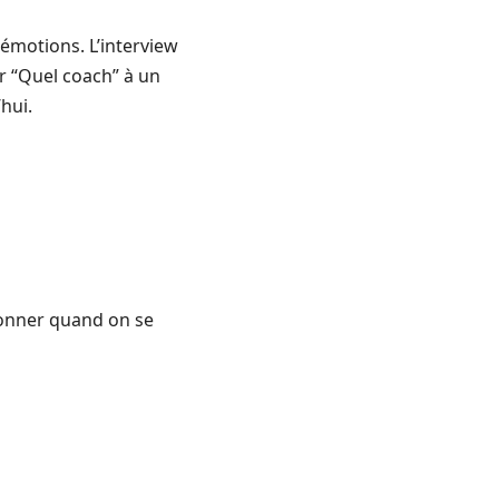
 émotions. L’interview
r “Quel coach” à un
’hui.
ionner quand on se