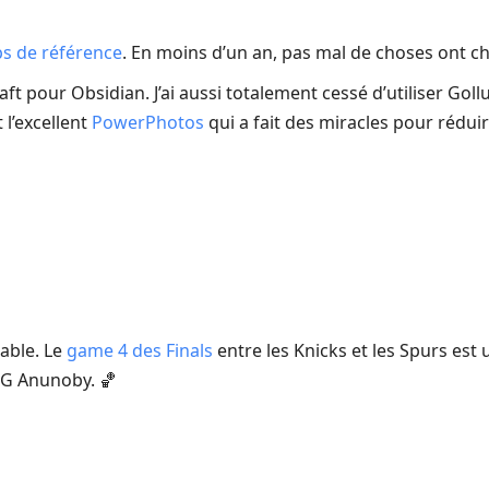
ps de référence
. En moins d’un an, pas mal de choses ont c
raft pour Obsidian. J’ai aussi totalement cessé d’utiliser Goll
 l’excellent
PowerPhotos
qui a fait des miracles pour rédu
dable. Le
game 4 des Finals
entre les Knicks et les Spurs est
OG Anunoby. 🏀