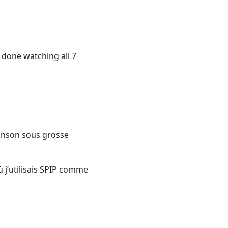
m done watching all 7
anson sous grosse
 j’utilisais SPIP comme