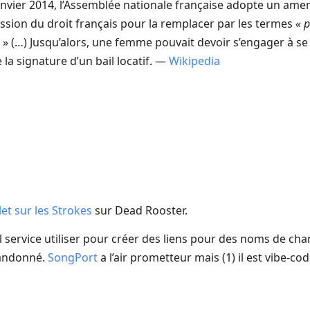
vier 2014, l’Assemblée nationale française adopte un am
ssion du droit français pour la remplacer par les termes
« 
» (…) Jusqu’alors, une femme pouvait devoir s’engager à s
e la signature d’un bail locatif. —
Wikipedia
llet sur les Strokes
sur Dead Rooster.
el service utiliser pour créer des liens pour des noms de ch
abandonné.
SongPort
a l’air prometteur mais (1) il est vibe-co