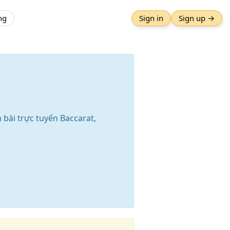
ng
Sign in
Sign up →
h bài trực tuyến Baccarat,