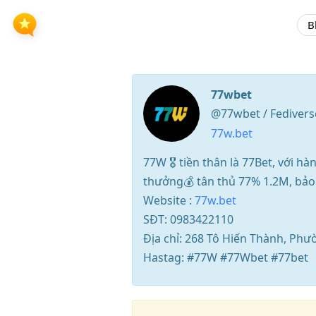
B
77wbet
@77wbet / Fedivers
77w.bet
77W 🎖️ tiền thân là 77Bet, với h
thưởng💰 tân thủ 77% 1.2M, bả
Website :
77w.bet
SĐT: 0983422110
Địa chỉ: 268 Tô Hiến Thành, Ph
Hastag: #77W #77Wbet #77bet