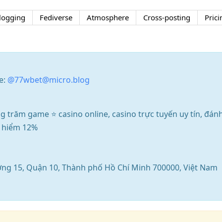
logging
Fediverse
Atmosphere
Cross-posting
Prici
e:
@77wbet@micro.blog
àng trăm game ⭐️ casino online, casino trực tuyến uy tín, đán
o hiểm 12%
ường 15, Quận 10, Thành phố Hồ Chí Minh 700000, Việt Nam