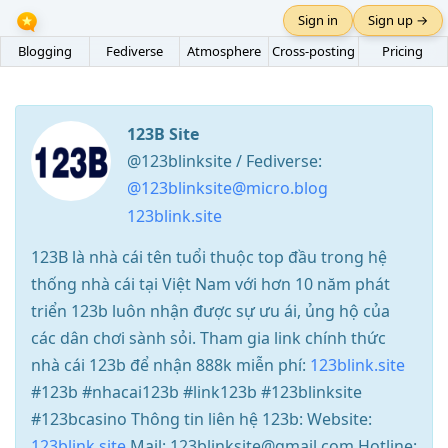
Sign in
Sign up →
Blogging
Fediverse
Atmosphere
Cross-posting
Pricing
123B Site
@123blinksite / Fediverse:
@123blinksite@micro.blog
123blink.site
123B là nhà cái tên tuổi thuộc top đầu trong hệ
thống nhà cái tại Việt Nam với hơn 10 năm phát
triển 123b luôn nhận được sự ưu ái, ủng hộ của
các dân chơi sành sỏi. Tham gia link chính thức
nhà cái 123b để nhận 888k miễn phí:
123blink.site
#123b #nhacai123b #link123b #123blinksite
#123bcasino Thông tin liên hệ 123b: Website:
123blink.site
Mail: 123blinksite@gmail.com Hotline: