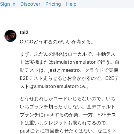
Sign In
Discover
Pricing
Help
tai2
CI/CDどうするのがいいか考える。
まず、ふだんの開発はローカルで、手動テス
トは実機またはsimulator/emulatorで行う。自
動テストは、jestとmaestro。クラウドで実機
E2Eテスト走らせるとお金かかるので、E2Eテ
ストはsimulator/emulatorのみ。
どうせおれしかコードいじらないので、いち
いちブランチ切ったりしない。直デフォルト
ブランチにpushするのが楽。一方、E2Eテス
トは重いしクレジットも限られてるので、
pushごとに毎回走らせたくはない。なにをト