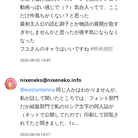
動画っぽい感じで（？）気合入ってて、ここ
だけ作風ちがくない？と思った
最初主人公の読む調子とか物語の展開が急す
ぎやしませんかと思ったが後半気にならなく
なった
フユさんのキャラはいいですね
#映画感想
2026-08-05 14:49
nixeneko@nixeneko.info
@
westantenna
同じ人かはわかりませんが、
私が話して聞いたところでは、フォント部門
だか組版部門で私のロシア文字の同人誌が
（ネットで公開してたので）印刷して回覧さ
れてたと聞きました、ﾋｪ…
2026-08-04 14:57