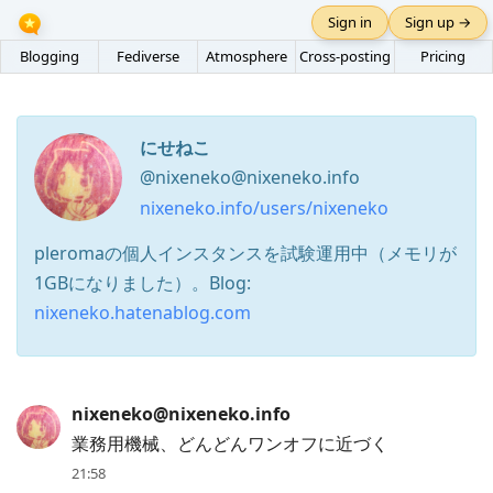
Sign in
Sign up →
Blogging
Fediverse
Atmosphere
Cross-posting
Pricing
にせねこ
@nixeneko@nixeneko.info
nixeneko.info/users/nixeneko
pleromaの個人インスタンスを試験運用中（メモリが
1GBになりました）。Blog:
nixeneko.hatenablog.com
Press
nixeneko@nixeneko.info
Arrow
業務用機械、どんどんワンオフに近づく
Down
21:58
to