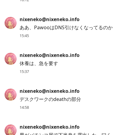
post,
Enter
to
nixeneko@nixeneko.info
view
ああ、PawooはDNS引けなくなってるのか
conversation
15:45
nixeneko@nixeneko.info
休養は、急を要す
15:37
nixeneko@nixeneko.info
デスクワークのdeathの部分
14:58
nixeneko@nixeneko.info