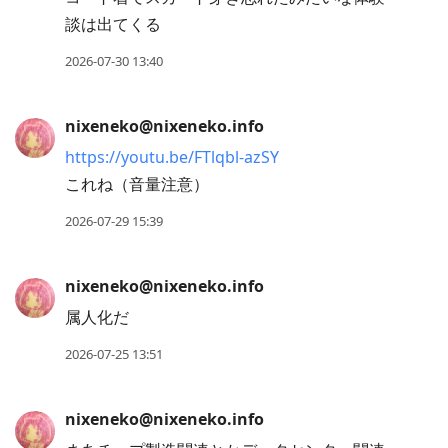
談は出てくる
2026-07-30 13:40
nixeneko@nixeneko.info
https://youtu.be/FTlqbl-azSY
これね（音量注意）
2026-07-29 15:39
nixeneko@nixeneko.info
属人化だ
2026-07-25 13:51
nixeneko@nixeneko.info