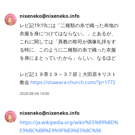
nixeneko@nixeneko.info
レビ記19:19には「二種類の糸で織った布地の
衣服を身につけてはならない。」とあるが、
これに関しては「異教の祭司が偶像礼拝をす
る時に、このように二種類の糸で織った衣服
を身にまとっていたから」らしい。なるほど
レビ記１９章１９～３７節 | 大田原キリスト
教会
https://otawara-church.com/?p=1772
2026-08-04 14:00
nixeneko@nixeneko.info
https://ja.wikipedia.org/wiki/%E5%89%8D%
E9%BC%BB%E9%9F%B3%E5%8C%96