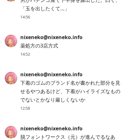
男がパチンコ屋で下半身を露出した。曰く、
「玉を出したくて…」
14:56
nixeneko@nixeneko.info
薬処方の3店方式
14:52
nixeneko@nixeneko.info
下着のゴムのブランド名が書かれた部分を見
せるやつあるけど、下着がハイライズなもの
でないとかなり厳しくないか
12:58
nixeneko@nixeneko.info
脱フォントワークス（元）が進んでるなあ