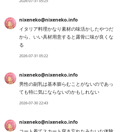
2026-07-31 05:25
nixeneko@nixeneko.info
イタリア料理かなり素材の味活かしたやつだ
から、いい具材用意すると露骨に味が良くな
る
2026-07-31 05:22
nixeneko@nixeneko.info
男性の副乳は基本膨らむことがないのであっ
ても特に気にならないのかもしれない
2026-07-30 22:43
nixeneko@nixeneko.info
コート着てスカート穿き忘れたみたいな体験