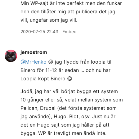
Min WP-sajt är inte perfekt men den funkar
och den tillåter mig att publicera det jag
vill, ungefär som jag vill.
2020-07-25 22:43
Embed
jemostrom
@MrHenko
😝 jag flydde från loopia till
Binero för 11-12 år sedan ... och nu har
Loopia köpt Binero 😋
Jodå, jag har väl börjat bygga ett system
10 gånger eller så, velat mellan system som
Pelican, Drupal (det första systemet som
jag använde), Hugo, Blot, osv. Just nu är
det en Hugo sajt som jag håller på att
bygga. WP är trevligt men ändå inte.