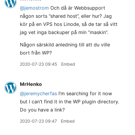
@jemostrom
Och då är Webbsupport
någon sorts ”shared host”, eller hur? Jag
kör på en VPS hos Linode, så de tar så vitt
jag vet inga backuper på min ”maskin”.
Någon särskild anledning till att du ville
bort från WP?
2020-07-23 09:45
Embed
MrHenko
@jeremycherfas
I’m searching for it now
but I can’t find it in the WP plugin directory.
Do you have a link?
2020-07-23 09:47
Embed