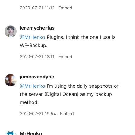
2020-07-21 11:12
Embed
jeremycherfas
@MrHenko
Plugins. I think the one I use is
WP-Backup.
2020-07-21 12:11
Embed
jamesvandyne
@MrHenko
I’m using the daily snapshots of
the server (Digital Ocean) as my backup
method.
2020-07-21 19:54
Embed
MrHenko