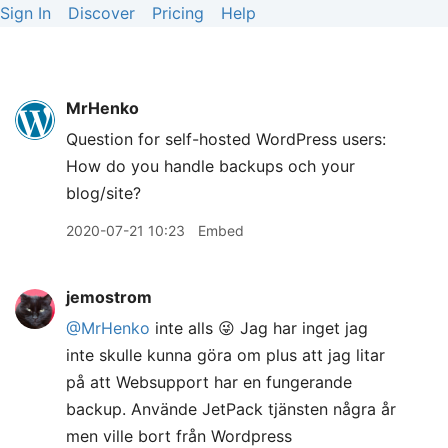
Sign In
Discover
Pricing
Help
MrHenko
Question for self-hosted WordPress users:
How do you handle backups och your
blog/site?
2020-07-21 10:23
Embed
jemostrom
@MrHenko
inte alls 😜 Jag har inget jag
inte skulle kunna göra om plus att jag litar
på att Websupport har en fungerande
backup. Använde JetPack tjänsten några år
men ville bort från Wordpress