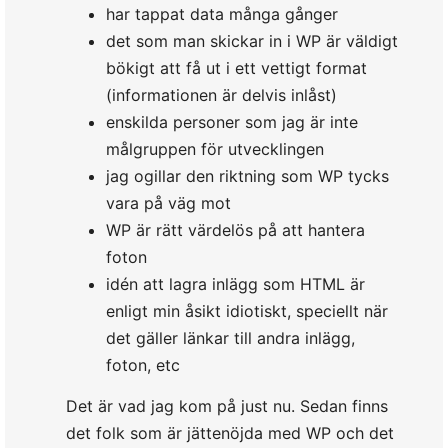
har tappat data många gånger
det som man skickar in i WP är väldigt
bökigt att få ut i ett vettigt format
(informationen är delvis inlåst)
enskilda personer som jag är inte
målgruppen för utvecklingen
jag ogillar den riktning som WP tycks
vara på väg mot
WP är rätt värdelös på att hantera
foton
idén att lagra inlägg som HTML är
enligt min åsikt idiotiskt, speciellt när
det gäller länkar till andra inlägg,
foton, etc
Det är vad jag kom på just nu. Sedan finns
det folk som är jättenöjda med WP och det