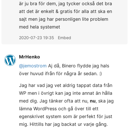
är ju bra för dem, jag tycker också det bra
att det är enkelt & gratis för alla att ska en
sajt men jag har personligen lite problem
med hela systemet
2020-07-23 19:35
Embed
MrHenko
@jemostrom
Aj då, Binero flydde jag hals
över huvud ifrån för några år sedan. :)
Jag har vad jag vet aldrig tappat data från
WP men i övrigt kan jag inte annat än hålla
med dig. Jag tänker ofta att nu,
nu
, ska jag
lämna WordPress och gå över till ett
egenskrivet system som är perfekt för just
mig. Hittills har jag backat ur varje gång.