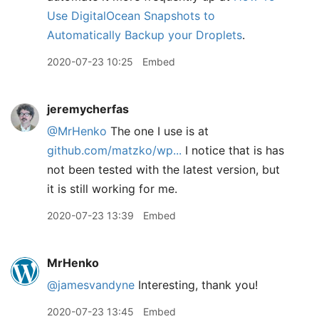
Use DigitalOcean Snapshots to
Automatically Backup your Droplets
.
2020-07-23 10:25
Embed
jeremycherfas
@MrHenko
The one I use is at
github.com/matzko/wp...
I notice that is has
not been tested with the latest version, but
it is still working for me.
2020-07-23 13:39
Embed
MrHenko
@jamesvandyne
Interesting, thank you!
2020-07-23 13:45
Embed