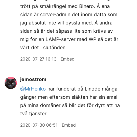
trött på småkrångel med Binero. Å ena
sidan är server-admin det inom datta som
jag absolut inte vill pyssla med. Å andra
sidan så är det såpass lite som krävs av
mig för en LAMP-server med WP så det är
värt det i slutänden.
2020-07-27 16:13
Embed
jemostrom
@MrHenko
har funderat på Linode många
gånger men eftersom släkten har sin email
på mina domäner så blir det för dyrt att ha
två tjänster
2020-07-30 06:51
Embed