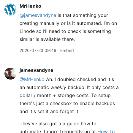
MrHenko
@jamesvandyne
Is that something your
creating manually or is it automated. I’m on
Linode so I’ll need to check is something
similar is available there.
2020-07-23 09:49
Embed
jamesvandyne
@MrHenko
Ah. I doubled checked and it's
an automatic
weekly
backup. It only costs a
dollar / month + storage costs. To setup
there's just a checkbox to enable backups
and it's set it and forget it.
They've also got a a guide how to
automate it more frequently up at
How To