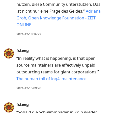
nutzen, diese Community unterstützen. Das
ist nicht nur eine Frage des Geldes.”
Adriana
Groh, Open Knowledge Foundation - ZEIT
ONLINE
2021-12-18 16:22
fsteeg
“In reality what is happening, is that open
source maintainers are effectively unpaid
outsourcing teams for giant corporations.”
The human toll of log4j maintenance
2021-12-15 09:20
fsteeg
“Sobald die Schwimmbäder in Köln wieder