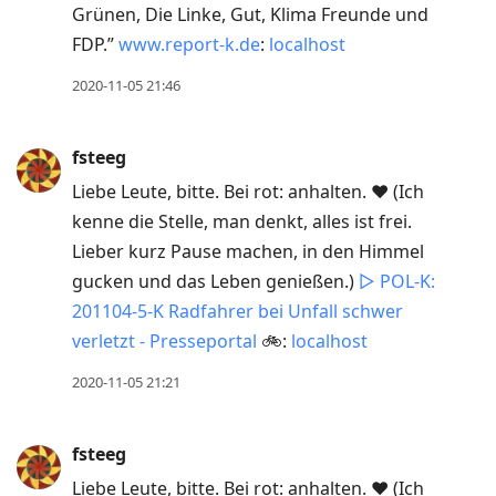
Grünen, Die Linke, Gut, Klima Freunde und
FDP.”
www.report-k.de
:
localhost
2020-11-05 21:46
fsteeg
Liebe Leute, bitte. Bei rot: anhalten. ❤️ (Ich
kenne die Stelle, man denkt, alles ist frei.
Lieber kurz Pause machen, in den Himmel
gucken und das Leben genießen.)
▷ POL-K:
201104-5-K Radfahrer bei Unfall schwer
verletzt - Presseportal
🚲:
localhost
2020-11-05 21:21
fsteeg
Liebe Leute, bitte. Bei rot: anhalten. ❤️ (Ich