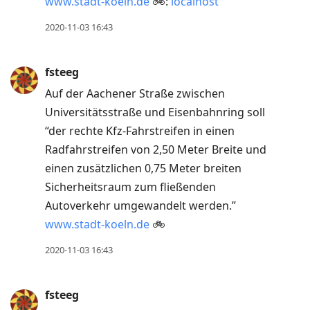
www.stadt-koeln.de
🚲:
localhost
2020-11-03 16:43
fsteeg
Auf der Aachener Straße zwischen
Universitätsstraße und Eisenbahnring soll
“der rechte Kfz-Fahrstreifen in einen
Radfahrstreifen von 2,50 Meter Breite und
einen zusätzlichen 0,75 Meter breiten
Sicherheitsraum zum fließenden
Autoverkehr umgewandelt werden.”
www.stadt-koeln.de
🚲
2020-11-03 16:43
fsteeg