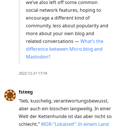
we’ve also left off some common
social network features, hoping to
encourage a different kind of
community, less about popularity and
more about your own blog and
related conversations —
What’s the
difference between Micro.blog and
Mastodon?
2022-12-21 17:19
fsteeg
“lieb, kuschelig, verantwortungsbewusst,
aber auch ein bisschen langweilig. In einer
Welt der Kettenhunde ist das aber nicht so
schlecht.”
WDR-“Lokalzeit”: In einem Land