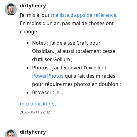
dirtyhenry
J’ai mis à jour
ma liste d’apps de référence
.
En moins d’un an, pas mal de choses ont
changé :
Notes : j’ai délaissé Craft pour
Obsidian. J’ai aussi totalement cessé
d’utiliser Gollum ;
Photos : j’ai découvert l’excellent
PowerPhotos
qui a fait des miracles
pour réduire mes photos en doublon ;
Browser : je...
micro.mickf.net
2026-06-11 22:02
dirtyhenry