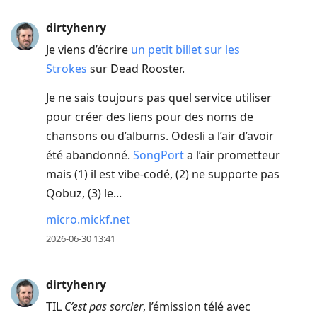
dirtyhenry
Je viens d’écrire
un petit billet sur les
Strokes
sur Dead Rooster.
Je ne sais toujours pas quel service utiliser
pour créer des liens pour des noms de
chansons ou d’albums. Odesli a l’air d’avoir
été abandonné.
SongPort
a l’air prometteur
mais (1) il est vibe-codé, (2) ne supporte pas
Qobuz, (3) le...
micro.mickf.net
2026-06-30 13:41
dirtyhenry
TIL
C’est pas sorcier
, l’émission télé avec