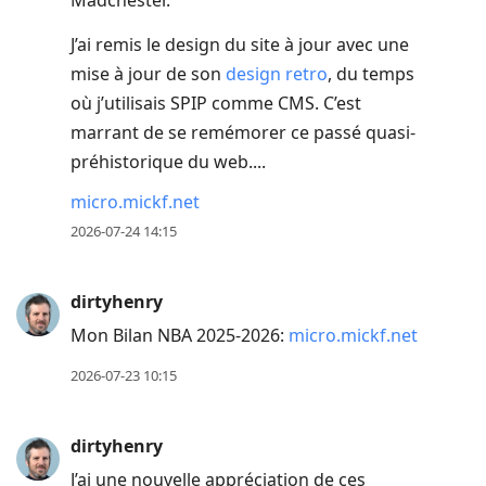
Madchester.
J’ai remis le design du site à jour avec une
mise à jour de son
design retro
, du temps
où j’utilisais SPIP comme CMS. C’est
marrant de se remémorer ce passé quasi-
préhistorique du web....
micro.mickf.net
2026-07-24 14:15
dirtyhenry
Mon Bilan NBA 2025-2026:
micro.mickf.net
2026-07-23 10:15
dirtyhenry
J’ai une nouvelle appréciation de ces