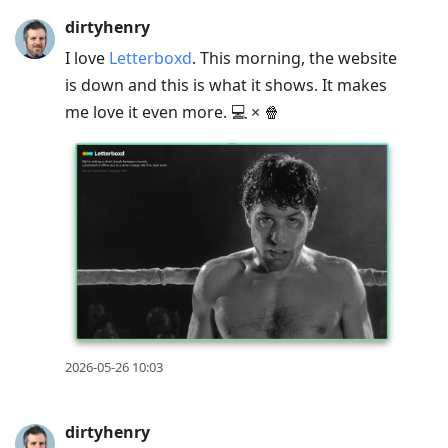
dirtyhenry
I love
Letterboxd
. This morning, the website
is down and this is what it shows. It makes
me love it even more. 💻 × 🍿
2026-05-26 10:03
dirtyhenry