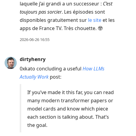
laquelle j’ai grandi a un successeur :
C’est
toujours pas sorcier
. Les épisodes sont
disponibles gratuitement sur
le site
et les
apps de France TV. Très chouette. 🤓
2026-06-26 16:55
dirtyhenry
0xkato concluding a useful
How LLMs
Actually Work
post:
If you’ve made it this far, you can read
many modern transformer papers or
model cards and know which piece
each section is talking about. That’s
the goal.