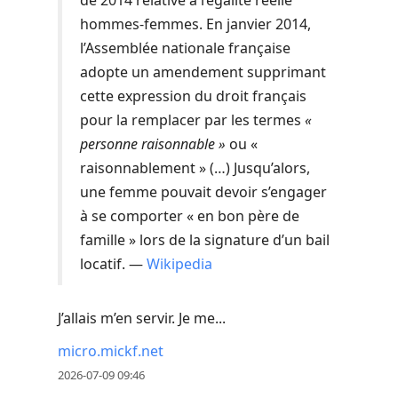
de 2014 relative à l’égalité réelle
hommes-femmes. En janvier 2014,
l’Assemblée nationale française
adopte un amendement supprimant
cette expression du droit français
pour la remplacer par les termes
«
personne raisonnable »
ou «
raisonnablement » (…) Jusqu’alors,
une femme pouvait devoir s’engager
à se comporter « en bon père de
famille » lors de la signature d’un bail
locatif. —
Wikipedia
J’allais m’en servir. Je me...
micro.mickf.net
2026-07-09 09:46