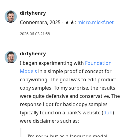
dirtyhenry
Connemara, 2025 - ★★:
micro.mickf.net
2026-06-03 21:58
dirtyhenry
I began experimenting with
Foundation
Models
in a simple proof of concept for
copywriting. The goal was to edit product
copy samples. To my surprise, the results
were quite defensive and conservative. The
response I got for basic copy samples
typically found on a bank’s website (
duh
)
were disclaimers such as:
I’m sorry, but as a language model