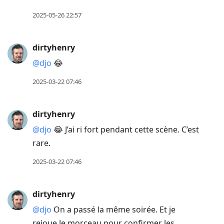
2025-05-26 22:57
dirtyhenry
@djo
😂
2025-03-22 07:46
dirtyhenry
@djo
😂 J’ai ri fort pendant cette scène. C’est
rare.
2025-03-22 07:46
dirtyhenry
@djo
On a passé la même soirée. Et je
rejoue le morceau pour confirmer les