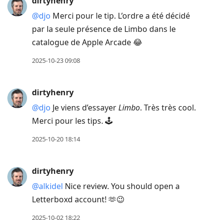
dirtyhenry
@djo
Merci pour le tip. L’ordre a été décidé
par la seule présence de Limbo dans le
catalogue de Apple Arcade 😂
2025-10-23 09:08
dirtyhenry
@djo
Je viens d’essayer
Limbo
. Très très cool.
Merci pour les tips. 🕹️
2025-10-20 18:14
dirtyhenry
@alkidel
Nice review. You should open a
Letterboxd account! 🫶😉
2025-10-02 18:22