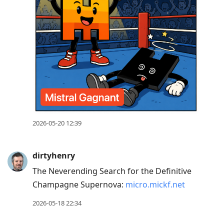
2026-05-20 12:39
dirtyhenry
The Neverending Search for the Definitive
Champagne Supernova:
micro.mickf.net
2026-05-18 22:34