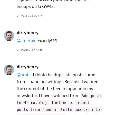
lineups de la GW43.
2025-03-21 22:52
dirtyhenry
@amerpie
Exactly! 🤣
2025-01-31 16:50
dirtyhenry
@pratik
I think the duplicate posts come
from changing settings. Because I wanted
the content of the feed to appear in my
newsletter, I have switched from
Add posts
to
to Micro.blog timeline
Import
posts from feed at letterboxd.com to: