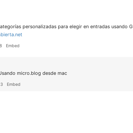
ategorías personalizadas para elegir en entradas usando 
bierta.net
8
Embed
sando micro.blog desde mac
03
Embed