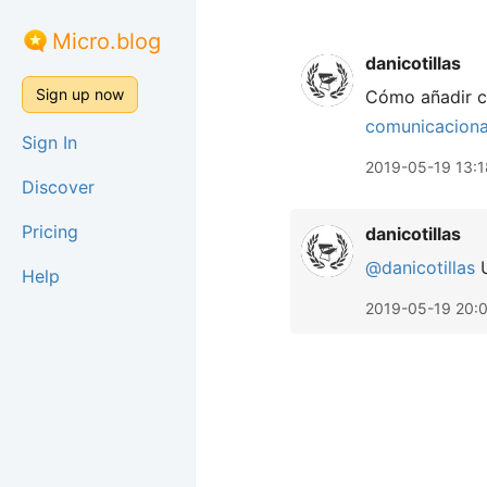
Micro.blog
danicotillas
Sign up now
Cómo añadir c
comunicaciona
Sign In
2019-05-19 13:1
Discover
Pricing
danicotillas
@danicotillas
U
Help
2019-05-19 20: