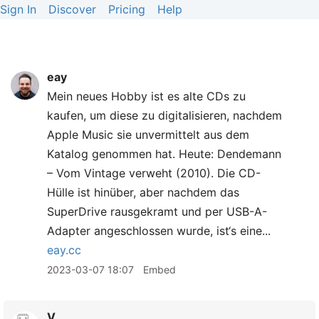
Sign In
Discover
Pricing
Help
eay
Mein neues Hobby ist es alte CDs zu
kaufen, um diese zu digitalisieren, nachdem
Apple Music sie unvermittelt aus dem
Katalog genommen hat. Heute: Dendemann
– Vom Vintage verweht (2010). Die CD-
Hülle ist hinüber, aber nachdem das
SuperDrive rausgekramt und per USB-A-
Adapter angeschlossen wurde, ist‘s eine...
eay.cc
2023-03-07 18:07
Embed
V_