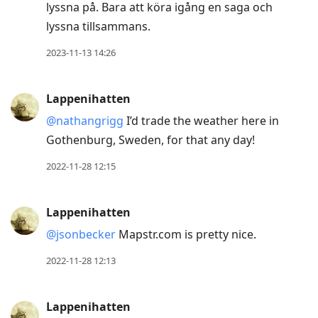
lyssna på. Bara att köra igång en saga och
lyssna tillsammans.
2023-11-13 14:26
Lappenihatten
@nathangrigg
I’d trade the weather here in
Gothenburg, Sweden, for that any day!
2022-11-28 12:15
Lappenihatten
@jsonbecker
Mapstr.com is pretty nice.
2022-11-28 12:13
Lappenihatten