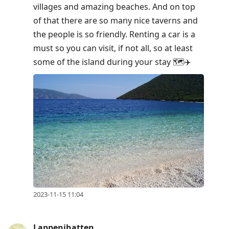
villages and amazing beaches. And on top
of that there are so many nice taverns and
the people is so friendly. Renting a car is a
must so you can visit, if not all, so at least
some of the island during your stay 🗺️✈️
2023-11-15 11:04
Lappenihatten