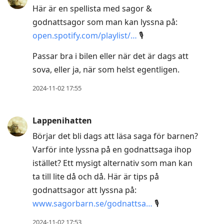
Här är en spellista med sagor &
godnattsagor som man kan lyssna på:
open.spotify.com/playlist/…
🎙️
Passar bra i bilen eller när det är dags att
sova, eller ja, när som helst egentligen.
2024-11-02 17:55
Lappenihatten
Börjar det bli dags att läsa saga för barnen?
Varför inte lyssna på en godnattsaga ihop
istället? Ett mysigt alternativ som man kan
ta till lite då och då. Här är tips på
godnattsagor att lyssna på:
www.sagorbarn.se/godnattsa…
🎙️
2024-11-02 17:53