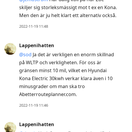
skiljer sig storleksmässigt mot t ex en Kona.
Men den är ju helt klart ett alternativ också.
2022-11-19 11:48
Lappenihatten
@sod
Ja det är verkligen en enorm skillnad
på WLTP och verkligheten. För oss är
gränsen minst 10 mil, vilket en Hyundai
Kona Electric 30kwh verkar klara även i 10
minusgrader om man ska tro
Abetterrouteplanner.com.
2022-11-19 11:46
Lappenihatten