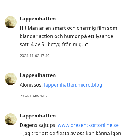
Lappenihatten
Hit Man är en smart och charmig film som
blandar action och humor på ett lysande
sätt. 4 av 5 i betyg från mig. 🍿
2024-11-02 17:49
Lappenihatten
Alonissos:
lappenihatten.micro.blog
2024-10-09 14:25
Lappenihatten
Dagens sajttips:
www.presentkortonline.se
– Jag tror att de flesta av oss kan känna igen