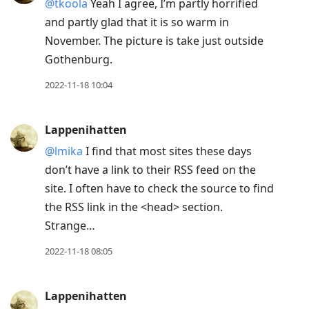
@tkoola
Yeah I agree, I’m partly horrified
and partly glad that it is so warm in
November. The picture is take just outside
Gothenburg.
2022-11-18 10:04
Lappenihatten
@lmika
I find that most sites these days
don’t have a link to their RSS feed on the
site. I often have to check the source to find
the RSS link in the <head> section.
Strange…
2022-11-18 08:05
Lappenihatten