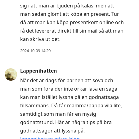
sig i att man är bjuden på kalas, men att
man sedan glömt att köpa en present. Tur
då att man kan köpa presentkort online och
få det levererat direkt till sin mail så att man
kan skriva ut det.
2024-10-09 14:20
Lappenihatten
När det är dags för barnen att sova och
man som förälder inte orkar läsa en saga
kan man istället lyssna på en godnattsaga
tillsammans. Då får mamma/pappa vila lite,
samtidigt som man får en mysig
godnattstund. Här är några tips på bra
godnattsagor att lyssna på:
lappenihatten.micro.blog