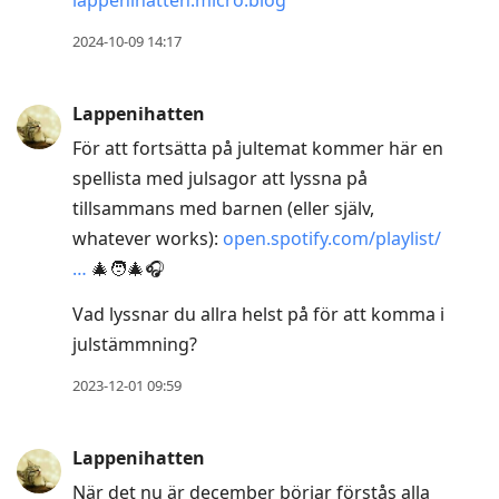
2024-10-09 14:17
Lappenihatten
För att fortsätta på jultemat kommer här en
spellista med julsagor att lyssna på
tillsammans med barnen (eller själv,
whatever works):
open.spotify.com/playlist/
…
🎄🧑‍🎄🎧
Vad lyssnar du allra helst på för att komma i
julstämmning?
2023-12-01 09:59
Lappenihatten
När det nu är december börjar förstås alla