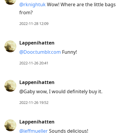
@rknightuk
Wow! Where are the little bags
from?
2022-11-28 12:09
Lappenihatten
@Door.tumblr.com
Funny!
2022-11-26 20:41
Lappenihatten
@Gaby wow, I would definitely buy it.
2022-11-26 19:52
Lappenihatten
@jeffmueller
Sounds delicious!