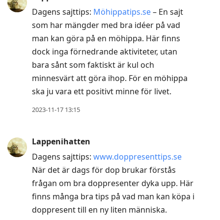
Dagens sajttips:
Möhippatips.se
– En sajt
som har mängder med bra idéer på vad
man kan göra på en möhippa. Här finns
dock inga förnedrande aktiviteter, utan
bara sånt som faktiskt är kul och
minnesvärt att göra ihop. För en möhippa
ska ju vara ett positivt minne för livet.
2023-11-17 13:15
Lappenihatten
Dagens sajttips:
www.doppresenttips.se
När det är dags för dop brukar förstås
frågan om bra doppresenter dyka upp. Här
finns många bra tips på vad man kan köpa i
doppresent till en ny liten människa.