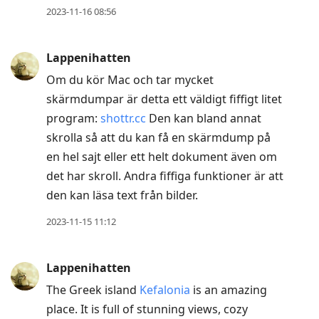
2023-11-16 08:56
Lappenihatten
Om du kör Mac och tar mycket
skärmdumpar är detta ett väldigt fiffigt litet
program:
shottr.cc
Den kan bland annat
skrolla så att du kan få en skärmdump på
en hel sajt eller ett helt dokument även om
det har skroll. Andra fiffiga funktioner är att
den kan läsa text från bilder.
2023-11-15 11:12
Lappenihatten
The Greek island
Kefalonia
is an amazing
place. It is full of stunning views, cozy