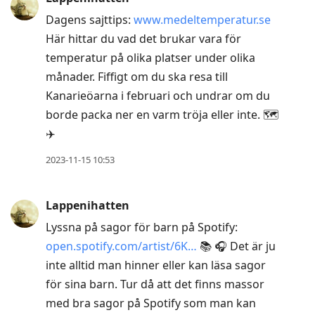
Dagens sajttips:
www.medeltemperatur.se
Här hittar du vad det brukar vara för
temperatur på olika platser under olika
månader. Fiffigt om du ska resa till
Kanarieöarna i februari och undrar om du
borde packa ner en varm tröja eller inte. 🗺️
✈️
2023-11-15 10:53
Lappenihatten
Lyssna på sagor för barn på Spotify:
open.spotify.com/artist/6K…
📚 🎧 Det är ju
inte alltid man hinner eller kan läsa sagor
för sina barn. Tur då att det finns massor
med bra sagor på Spotify som man kan