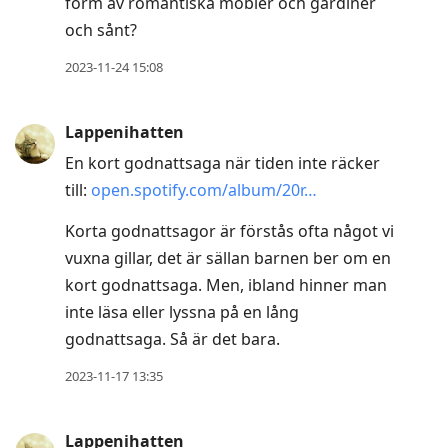
form av romantiska möbler och gardiner
och sånt?
2023-11-24 15:08
Lappenihatten
En kort godnattsaga när tiden inte räcker
till:
open.spotify.com/album/20r…
Korta godnattsagor är förstås ofta något vi
vuxna gillar, det är sällan barnen ber om en
kort godnattsaga. Men, ibland hinner man
inte läsa eller lyssna på en lång
godnattsaga. Så är det bara.
2023-11-17 13:35
Lappenihatten