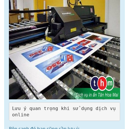
Lưu ý quan trọng khi sử dụng dịch vụ 
Bên cạnh đó bạn cũng cần lưu ý: