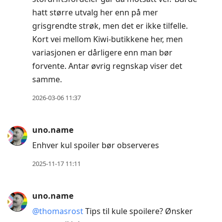
hatt større utvalg her enn på mer
grisgrendte strøk, men det er ikke tilfelle.
Kort vei mellom Kiwi-butikkene her, men
variasjonen er dårligere enn man bør
forvente. Antar øvrig regnskap viser det
samme.
2026-03-06 11:37
uno.name
Enhver kul spoiler bør observeres
2025-11-17 11:11
uno.name
@thomasrost
Tips til kule spoilere? Ønsker