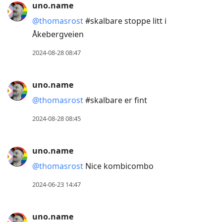
uno.name
@thomasrost
#skalbare stoppe litt i
Åkebergveien
2024-08-28 08:47
uno.name
@thomasrost
#skalbare er fint
2024-08-28 08:45
uno.name
@thomasrost
Nice kombicombo
2024-06-23 14:47
uno.name