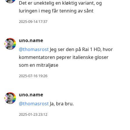
Det er unektelig en kløktig variant, og
luringen i meg får tenning av sånt
2025-09-14 17:37
uno.name
@thomasrost
Jeg ser den på Rai 1 HD, hvor
kommentatoren peprer italienske gloser
som en mitraljøse
2025-07-16 19:26
uno.name
@thomasrost
Ja, bra bru.
2025-01-23 23:12