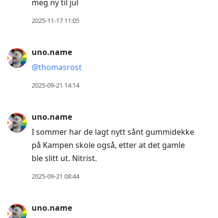
meg ny til jul
2025-11-17 11:05
uno.name
@thomasrost
2025-09-21 14:14
uno.name
I sommer har de lagt nytt sånt gummidekke
på Kampen skole også, etter at det gamle
ble slitt ut. Nitrist.
2025-09-21 08:44
uno.name