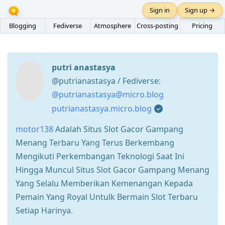
Sign in
Sign up →
Blogging
Fediverse
Atmosphere
Cross-posting
Pricing
putri anastasya
@putrianastasya / Fediverse:
@putrianastasya@micro.blog
putrianastasya.micro.blog
motor138
Adalah Situs Slot Gacor Gampang
Menang Terbaru Yang Terus Berkembang
Mengikuti Perkembangan Teknologi Saat Ini
Hingga Muncul Situs Slot Gacor Gampang Menang
Yang Selalu Memberikan Kemenangan Kepada
Pemain Yang Royal Untulk Bermain Slot Terbaru
Setiap Harinya.