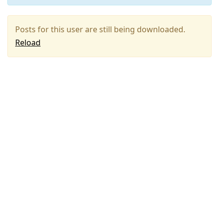
Posts for this user are still being downloaded.
Reload
Press
Arrow
Down
to
move
to
next
post,
Arrow
Up
to
move