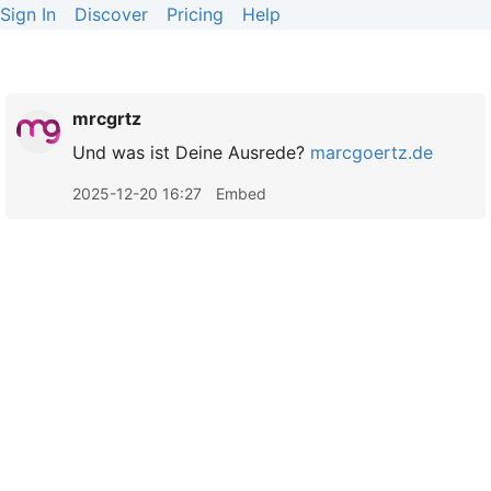
Sign In
Discover
Pricing
Help
mrcgrtz
Und was ist Deine Ausrede?
marcgoertz.de
2025-12-20 16:27
Embed