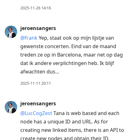
2025-11-26 14:16
jeroensangers
@frank
Yep, staat ook op mijn lijstje van
gewenste concerten. Eind van de maand
treden ze op in Barcelona, maar net op dag
dat ik andere verplichtingen heb. Ik blijf
afwachten dus…
2025-11-11 20:11
jeroensangers
@LucCogZest
Tana is web based and each
node has a unique ID and URL. As for
creating new linked items, there is an API to
create new nodes and obtain their ID.