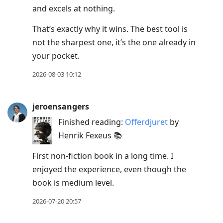
and excels at nothing.
That’s exactly why it wins. The best tool is
not the sharpest one, it’s the one already in
your pocket.
2026-08-03 10:12
jeroensangers
Finished reading:
Offerdjuret
by
Henrik Fexeus 📚
First non-fiction book in a long time. I
enjoyed the experience, even though the
book is medium level.
2026-07-20 20:57