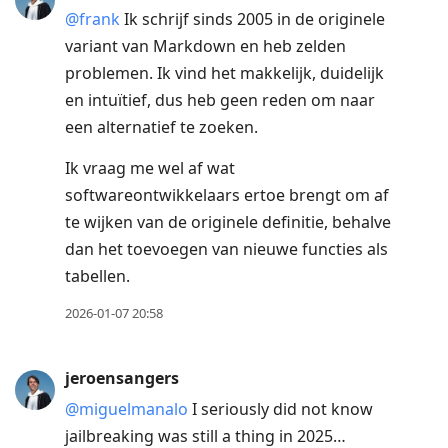
@frank
Ik schrijf sinds 2005 in de originele
variant van Markdown en heb zelden
problemen. Ik vind het makkelijk, duidelijk
en intuïtief, dus heb geen reden om naar
een alternatief te zoeken.
Ik vraag me wel af wat
softwareontwikkelaars ertoe brengt om af
te wijken van de originele definitie, behalve
dan het toevoegen van nieuwe functies als
tabellen.
2026-01-07 20:58
jeroensangers
@miguelmanalo
I seriously did not know
jailbreaking was still a thing in 2025…