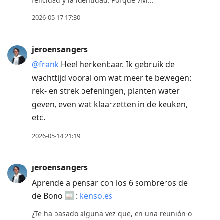
felicidad y la identidad. Porque vivi...
2026-05-17 17:30
jeroensangers
@frank
Heel herkenbaar. Ik gebruik de
wachttijd vooral om wat meer te bewegen:
rek- en strek oefeningen, planten water
geven, even wat klaarzetten in de keuken,
etc.
2026-05-14 21:19
jeroensangers
Aprende a pensar con los 6 sombreros de
de Bono
:
kenso.es
¿Te ha pasado alguna vez que, en una reunión o