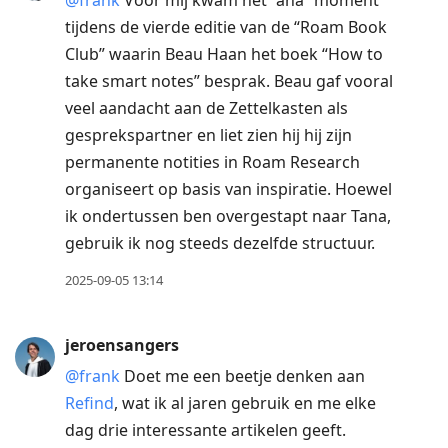
tijdens de vierde editie van de “Roam Book
Club” waarin Beau Haan het boek “How to
take smart notes” besprak. Beau gaf vooral
veel aandacht aan de Zettelkasten als
gesprekspartner en liet zien hij hij zijn
permanente notities in Roam Research
organiseert op basis van inspiratie. Hoewel
ik ondertussen ben overgestapt naar Tana,
gebruik ik nog steeds dezelfde structuur.
2025-09-05 13:14
jeroensangers
@frank
Doet me een beetje denken aan
Refind
, wat ik al jaren gebruik en me elke
dag drie interessante artikelen geeft.