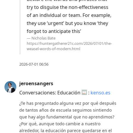
try to disguise the non-effectiveness
of an individual or team. For example,
they use ‘urgent’ but you know ‘they
forgot to anticipate this’
Nicholas Bate
https://huntergatherer21c.com/2026/07/01/the-
weasel-words-of-modern.html
2026-07-01 06:56
jeroensangers
Conversaciones: Educación
:
kenso.es
¿Te has preguntado alguna vez por qué después
de tantos años de escuela seguimos sintiendo
que hay algo fundamental que no aprendimos?
¿Por qué, aunque todo cambie a nuestro
alrededor, la educación parece quedarse en el