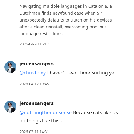
Navigating multiple languages in Catalonia, a
Dutchman finds newfound ease when Siri
unexpectedly defaults to Dutch on his devices
after a clean reinstall, overcoming previous
language restrictions.
2026-04-28 16:17
jeroensangers
@chrisfoley
I haven’t read Time Surfing yet.
2026-04-12 19:45
jeroensangers
@noticingthenonsense
Because cats like us
do things like this…
2026-03-11 14:31