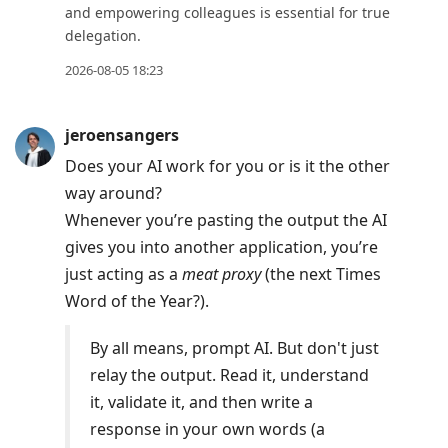
to
and empowering colleagues is essential for true
current
delegation.
post,
2026-08-05 18:23
Enter
to
jeroensangers
view
conversation
Does your AI work for you or is it the other
way around?
Whenever you’re pasting the output the AI
gives you into another application, you’re
just acting as a
meat proxy
(the next Times
Word of the Year?).
By all means, prompt AI. But don't just
relay the output. Read it, understand
it, validate it, and then write a
response in your own words (a