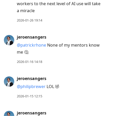
workers to the next level of AI use will take
a miracle
2026-01-26 19:14
jeroensangers
@patrickrhone
None of my mentors know
me 🤔
2026-01-16 14:18
jeroensangers
@philipbrewer
LOL 🤣
2026-01-15 12:15
jeroensangers