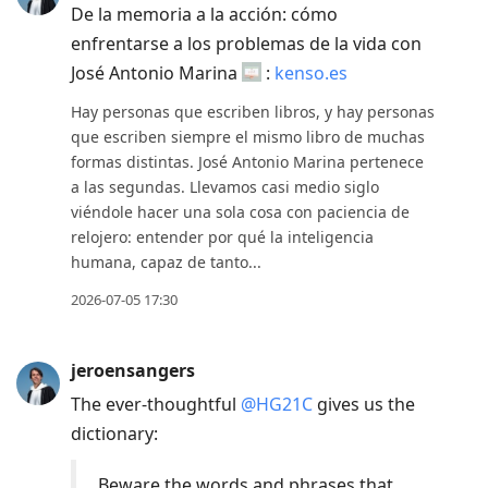
De la memoria a la acción: cómo
enfrentarse a los problemas de la vida con
José Antonio Marina
:
kenso.es
Hay personas que escriben libros, y hay personas
que escriben siempre el mismo libro de muchas
formas distintas. José Antonio Marina pertenece
a las segundas. Llevamos casi medio siglo
viéndole hacer una sola cosa con paciencia de
relojero: entender por qué la inteligencia
humana, capaz de tanto...
2026-07-05 17:30
jeroensangers
The ever-thoughtful
@HG21C
gives us the
dictionary:
Beware the words and phrases that