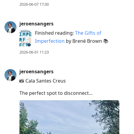
2026-06-07 17:30
jeroensangers
Finished reading:
The Gifts of
Imperfection
by Brené Brown 📚
2026-06-01 11:23
jeroensangers
📸 Cala Santes Creus
The perfect spot to disconnect…