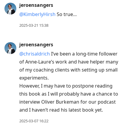
jeroensangers
@KimberlyHirsh
So true…
2025-03-21 15:38
jeroensangers
@chrisaldrich
I’ve been a long-time follower
of Anne-Laure’s work and have helper many
of my coaching clients with setting up small
experiments.
However, I may have to postpone reading
this book as I will probably have a chance to
interview Oliver Burkeman for our podcast
and I haven’t read his latest book yet.
2025-03-07 16:22