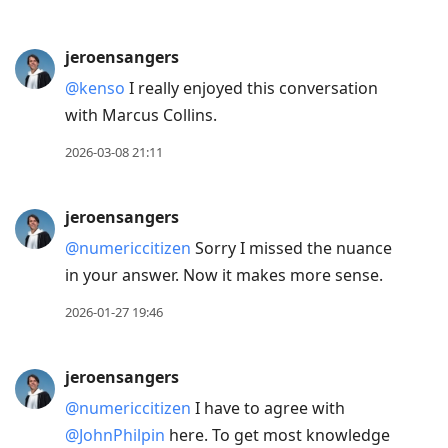
jeroensangers
@kenso
I really enjoyed this conversation
with Marcus Collins.
2026-03-08 21:11
jeroensangers
@numericcitizen
Sorry I missed the nuance
in your answer. Now it makes more sense.
2026-01-27 19:46
jeroensangers
@numericcitizen
I have to agree with
@JohnPhilpin
here. To get most knowledge