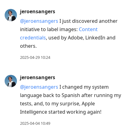
jeroensangers
@jeroensangers
I just discovered another
initiative to label images:
Content
credentials
, used by Adobe, LinkedIn and
others.
2025-04-29 10:24
jeroensangers
@jeroensangers
I changed my system
language back to Spanish after running my
tests, and, to my surprise, Apple
Intelligence started working again!
2025-04-04 10:49