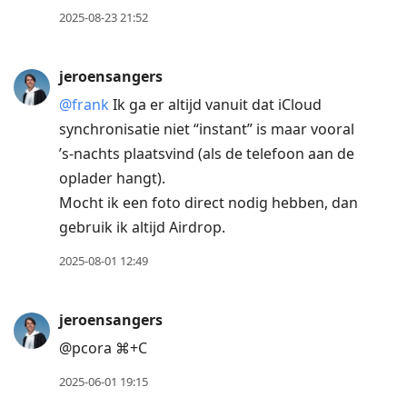
2025-08-23 21:52
jeroensangers
@frank
Ik ga er altijd vanuit dat iCloud
synchronisatie niet “instant” is maar vooral
’s-nachts plaatsvind (als de telefoon aan de
oplader hangt).
Mocht ik een foto direct nodig hebben, dan
gebruik ik altijd Airdrop.
2025-08-01 12:49
jeroensangers
@pcora ⌘+C
2025-06-01 19:15