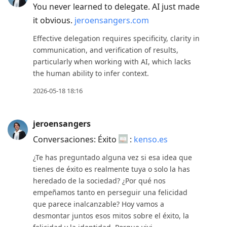
You never learned to delegate. AI just made
it obvious.
jeroensangers.com
Effective delegation requires specificity, clarity in
communication, and verification of results,
particularly when working with AI, which lacks
the human ability to infer context.
2026-05-18 18:16
jeroensangers
Conversaciones: Éxito
:
kenso.es
¿Te has preguntado alguna vez si esa idea que
tienes de éxito es realmente tuya o solo la has
heredado de la sociedad? ¿Por qué nos
empeñamos tanto en perseguir una felicidad
que parece inalcanzable? Hoy vamos a
desmontar juntos esos mitos sobre el éxito, la