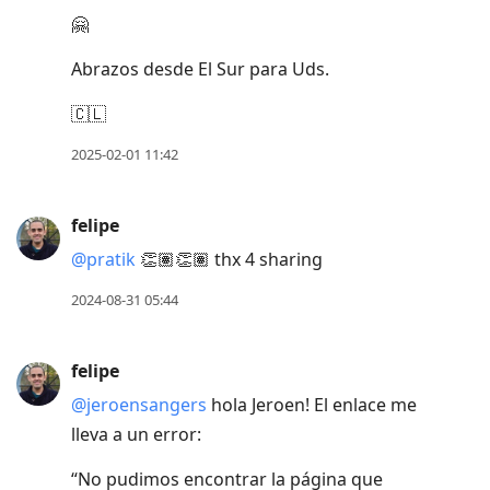
🤗
Abrazos desde El Sur para Uds.
🇨🇱
2025-02-01 11:42
felipe
@pratik
👏🏽👏🏽 thx 4 sharing
2024-08-31 05:44
felipe
@jeroensangers
hola Jeroen! El enlace me
lleva a un error:
“No pudimos encontrar la página que