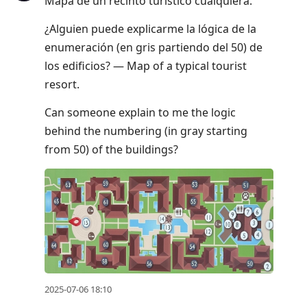
Mapa de un recinto turístico cualquiera.
¿Alguien puede explicarme la lógica de la
enumeración (en gris partiendo del 50) de
los edificios? — Map of a typical tourist
resort.
Can someone explain to me the logic
behind the numbering (in gray starting
from 50) of the buildings?
2025-07-06 18:10