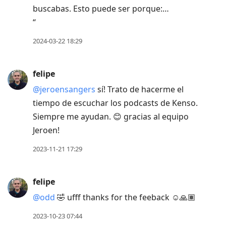
buscabas. Esto puede ser porque:…
“
2024-03-22 18:29
felipe
@jeroensangers
sí! Trato de hacerme el
tiempo de escuchar los podcasts de Kenso.
Siempre me ayudan. 😊 gracias al equipo
Jeroen!
2023-11-21 17:29
felipe
@odd
🤣 ufff thanks for the feeback ☺️🙏🏽
2023-10-23 07:44