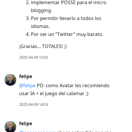
implementar POSSE para el micro
blogging.
Por permitir llevarlo a todos los
idiomas.
Por ser un “Twitter” muy barato.
¡Gracias… TOTALES! ;)
2025-04-09 15:03
felipe
@felipe
PD: como Avatar les recomiendo
usar IA + el juego del calamar ;)
2025-04-09 14:53
felipe