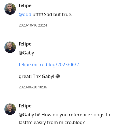
felipe
@odd
uffff! Sad but true.
2023-10-16 23:24
felipe
@Gaby
felipe.micro.blog/2023/06/2…
great! Thx Gaby! 😁
2023-06-20 18:36
felipe
@Gaby hi! How do you reference songs to
lastfm easily from micro.blog?