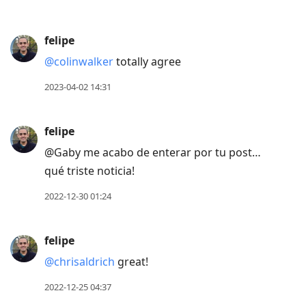
felipe
@colinwalker
totally agree
2023-04-02 14:31
felipe
@Gaby me acabo de enterar por tu post…
qué triste noticia!
2022-12-30 01:24
felipe
@chrisaldrich
great!
2022-12-25 04:37