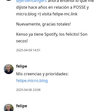
@jeroensangers
ahora entendí lo que me
dijiste hace años en relación a POSSE y
micro.blog =) visita felipe-mc.link
Nuevamente, gracias totales!
Kenso ya tiene Spotify, los felicito! Son
secos!
2025-04-09 14:51
felipe
Mis creencias y prioridades:
felipe.micro.blog
2025-04-06 23:08
felipe