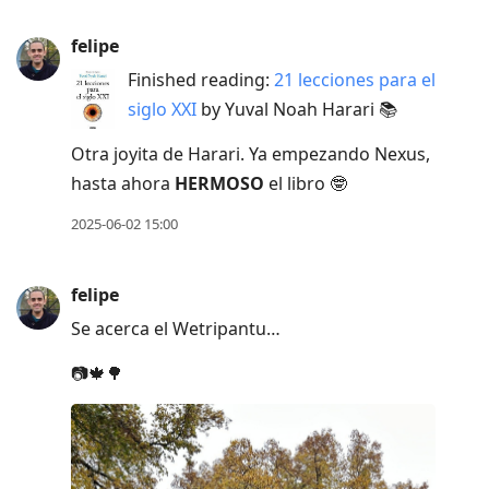
felipe
Finished reading:
21 lecciones para el
siglo XXI
by Yuval Noah Harari 📚
Otra joyita de Harari. Ya empezando Nexus,
hasta ahora
HERMOSO
el libro 🤓
2025-06-02 15:00
felipe
Se acerca el Wetripantu…
📷🍁🌳