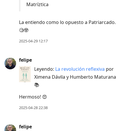
Matríztica
La entiendo como lo opuesto a Patriarcado.
🧐🤓
2025-04-29 12:17
felipe
Leyendo:
La revolución reflexiva
por
Ximena Dávila y Humberto Maturana
📚
Hermoso! 😍
2025-04-28 22:38
felipe