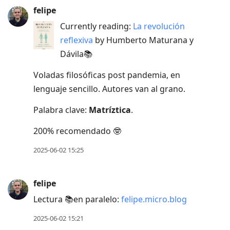
felipe
Currently reading:
La revolución
reflexiva
by Humberto Maturana y
Dávila📚
Voladas filosóficas post pandemia, en
lenguaje sencillo. Autores van al grano.
Palabra clave:
Matríztica
.
200% recomendado 🤓
2025-06-02 15:25
felipe
Lectura 📚en paralelo:
felipe.micro.blog
2025-06-02 15:21