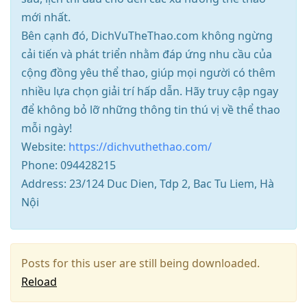
mới nhất.
Bên cạnh đó, DichVuTheThao.com không ngừng
cải tiến và phát triển nhằm đáp ứng nhu cầu của
cộng đồng yêu thể thao, giúp mọi người có thêm
nhiều lựa chọn giải trí hấp dẫn. Hãy truy cập ngay
để không bỏ lỡ những thông tin thú vị về thể thao
mỗi ngày!
Website:
https://dichvuthethao.com/
Phone: 094428215
Address: 23/124 Duc Dien, Tdp 2, Bac Tu Liem, Hà
Nội
Posts for this user are still being downloaded.
Reload