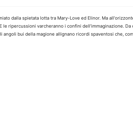
niato dalla spietata lotta tra Mary-Love ed Elinor. Ma all'orizzon
. E le ripercussioni varcheranno i confini dell’immaginazione. D
gli angoli bui della magione allignano ricordi spaventosi che, com