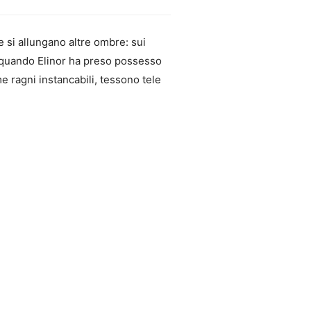
te si allungano altre ombre: sui
a quando Elinor ha preso possesso
e ragni instancabili, tessono tele