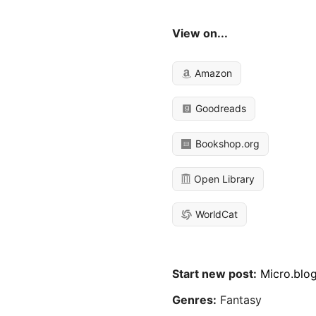
View on...
Amazon
Goodreads
Bookshop.org
Open Library
WorldCat
Start new post:
Micro.blo
Genres:
Fantasy