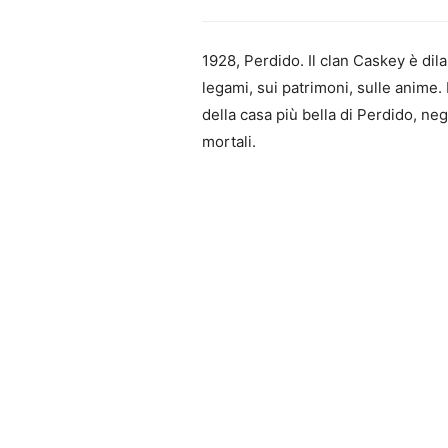
1928, Perdido. Il clan Caskey è dila
legami, sui patrimoni, sulle anime
della casa più bella di Perdido, ne
mortali.