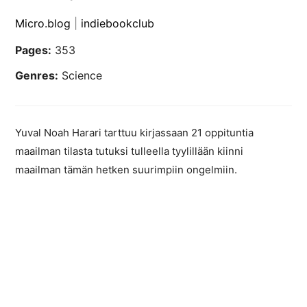
Micro.blog
|
indiebookclub
Pages:
353
Genres:
Science
Yuval Noah Harari tarttuu kirjassaan 21 oppituntia
maailman tilasta tutuksi tulleella tyylillään kiinni
maailman tämän hetken suurimpiin ongelmiin.