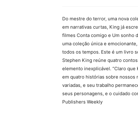
Do mestre do terror, uma nova cole
em narrativas curtas, King já esc
filmes Conta comigo e Um sonho de 
uma coleção única e emocionante,
todos os tempos. Este é um livro 
Stephen King reúne quatro contos
elemento inexplicável. “Claro que 
em quatro histórias sobre nossos 
variadas, e seu trabalho permane
seus personagens, e o cuidado com
Publishers Weekly