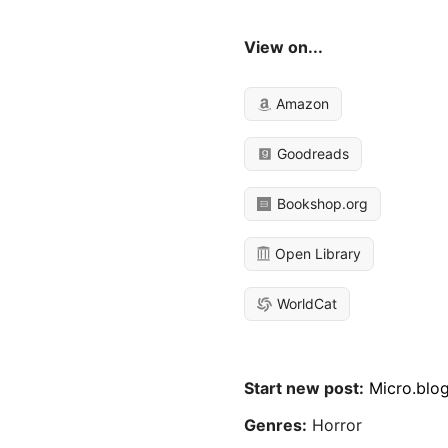
View on...
Amazon
Goodreads
Bookshop.org
Open Library
WorldCat
Start new post:
Micro.blo
Genres:
Horror