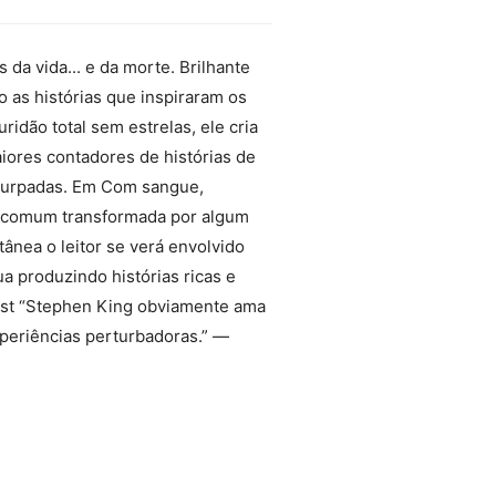
da vida... e da morte. Brilhante
 as histórias que inspiraram os
idão total sem estrelas, ele cria
ores contadores de histórias de
deturpadas. Em Com sangue,
a comum transformada por algum
ânea o leitor se verá envolvido
a produzindo histórias ricas e
ost “Stephen King obviamente ama
xperiências perturbadoras.” —