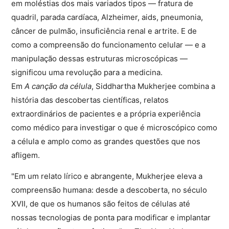
em moléstias dos mais variados tipos — fratura de
quadril, parada cardíaca, Alzheimer, aids, pneumonia,
câncer de pulmão, insuficiência renal e artrite. E de
como a compreensão do funcionamento celular — e a
manipulação dessas estruturas microscópicas —
significou uma revolução para a medicina.
Em
A canção da célula
, Siddhartha Mukherjee combina a
história das descobertas científicas, relatos
extraordinários de pacientes e a própria experiência
como médico para investigar o que é microscópico como
a célula e amplo como as grandes questões que nos
afligem.
"Em um relato lírico e abrangente, Mukherjee eleva a
compreensão humana: desde a descoberta, no século
XVII, de que os humanos são feitos de células até
nossas tecnologias de ponta para modificar e implantar