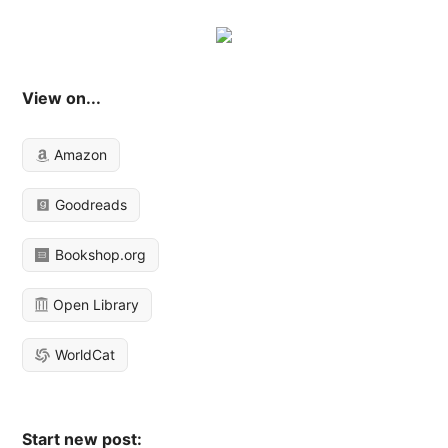
View on...
Amazon
Goodreads
Bookshop.org
Open Library
WorldCat
Start new post: