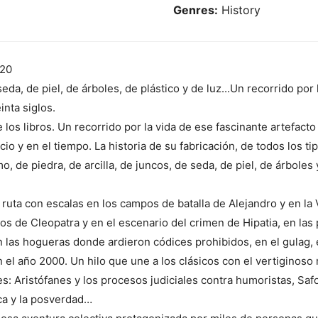
Genres:
History
20
eda, de piel, de árboles, de plástico y de luz...Un recorrido por 
inta siglos.
de los libros. Un recorrido por la vida de ese fascinante artefac
cio y en el tiempo. La historia de su fabricación, de todos los 
mo, de piedra, de arcilla, de juncos, de seda, de piel, de árboles 
 ruta con escalas en los campos de batalla de Alejandro y en la V
os de Cleopatra y en el escenario del crimen de Hipatia, en las
n las hogueras donde ardieron códices prohibidos, en el gulag, e
n el año 2000. Un hilo que une a los clásicos con el vertigino
 Aristófanes y los procesos judiciales contra humoristas, Safo y
eca y la posverdad…