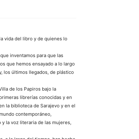
la vida del libro y de quienes lo
to que inventamos para que las
tipos que hemos ensayado a lo largo
y, los últimos llegados, de plástico
illa de los Papiros bajo la
 primeras librerías conocidas y en
n la biblioteca de Sarajevo y en el
so mundo contemporáneo,
 la voz literaria de las mujeres,