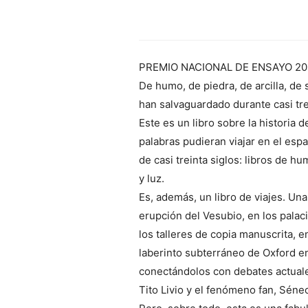
PREMIO NACIONAL DE ENSAYO 20
De humo, de piedra, de arcilla, de s
han salvaguardado durante casi tre
Este es un libro sobre la historia 
palabras pudieran viajar en el espa
de casi treinta siglos: libros de hu
y luz.
Es, además, un libro de viajes. Una
erupción del Vesubio, en los palaci
los talleres de copia manuscrita, e
laberinto subterráneo de Oxford e
conectándolos con debates actuales:
Tito Livio y el fenómeno fan, Sén