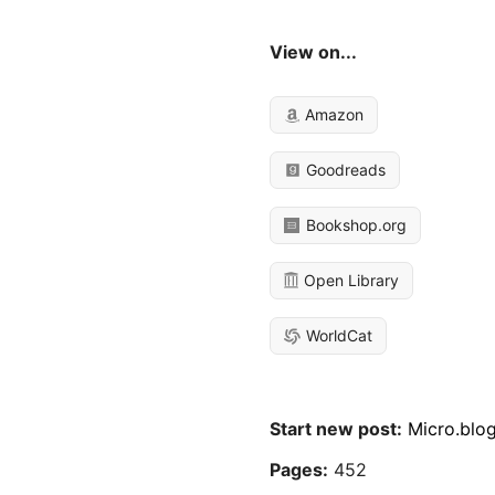
View on...
Amazon
Goodreads
Bookshop.org
Open Library
WorldCat
Start new post:
Micro.blo
Pages:
452