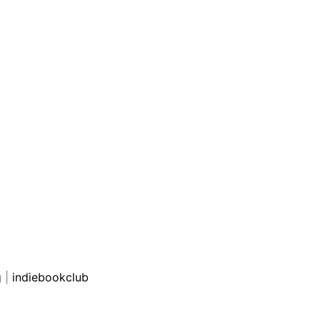
g
|
indiebookclub