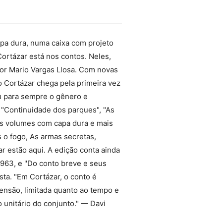
apa dura, numa caixa com projeto
Cortázar está nos contos. Neles,
tor Mario Vargas Llosa. Com novas
o Cortázar chega pela primeira vez
ou para sempre o gênero e
 "Continuidade dos parques", "As
ois volumes com capa dura e mais
 o fogo, As armas secretas,
r estão aqui. A edição conta ainda
1963, e "Do conto breve e seus
sta. "Em Cortázar, o conto é
ensão, limitada quanto ao tempo e
 unitário do conjunto." — Davi