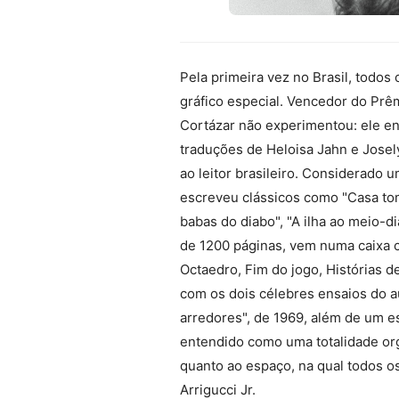
Pela primeira vez no Brasil, todo
gráfico especial. Vencedor do Prêm
Cortázar não experimentou: ele en
traduções de Heloisa Jahn e Josel
ao leitor brasileiro. Considerado
escreveu clássicos como "Casa toma
babas do diabo", "A ilha ao meio-d
de 1200 páginas, vem numa caixa c
Octaedro, Fim do jogo, Histórias d
com os dois célebres ensaios do au
arredores", de 1969, além de um es
entendido como uma totalidade org
quanto ao espaço, na qual todos o
Arrigucci Jr.