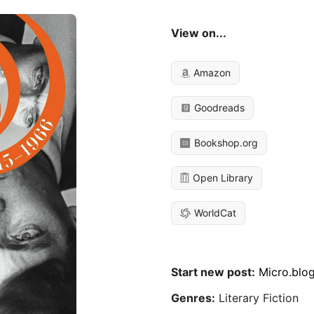
View on...
Amazon
Goodreads
Bookshop.org
Open Library
WorldCat
Start new post:
Micro.blo
Genres:
Literary Fiction