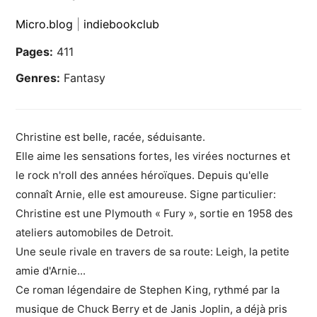
Micro.blog
|
indiebookclub
Pages:
411
Genres:
Fantasy
Christine est belle, racée, séduisante.
Elle aime les sensations fortes, les virées nocturnes et
le rock n'roll des années héroïques. Depuis qu'elle
connaît Arnie, elle est amoureuse. Signe particulier:
Christine est une Plymouth « Fury », sortie en 1958 des
ateliers automobiles de Detroit.
Une seule rivale en travers de sa route: Leigh, la petite
amie d'Arnie...
Ce roman légendaire de Stephen King, rythmé par la
musique de Chuck Berry et de Janis Joplin, a déjà pris