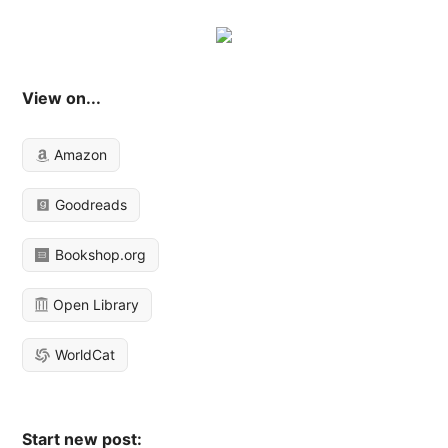
View on...
Amazon
Goodreads
Bookshop.org
Open Library
WorldCat
Start new post: